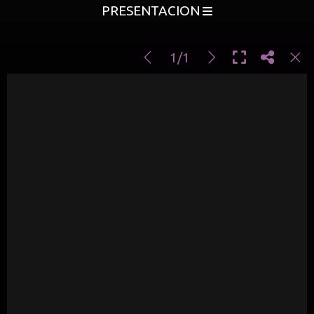
PRESENTACION
1/1